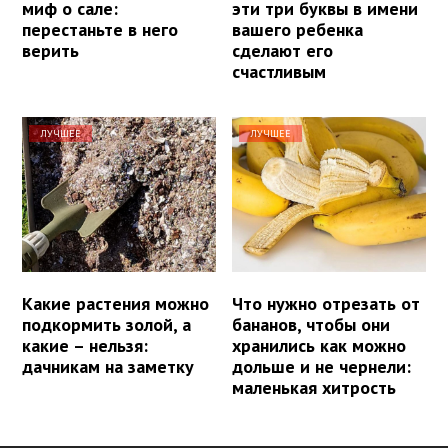
миф о сале:
эти три буквы в имени
перестаньте в него
вашего ребенка
верить
сделают его
счастливым
ЛУЧШЕЕ
ЛУЧШЕЕ
Какие растения можно
Что нужно отрезать от
подкормить золой, а
бананов, чтобы они
какие – нельзя:
хранились как можно
дачникам на заметку
дольше и не чернели:
маленькая хитрость