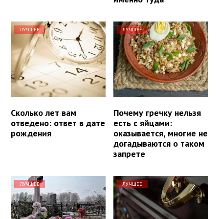
ЛУЧШЕЕ
ЛУЧШЕЕ
Сколько лет вам
Почему гречку нельзя
отведено: ответ в дате
есть с яйцами:
рождения
оказывается, многие не
догадываются о таком
запрете
ЛУЧШЕЕ
ЛУЧШЕЕ