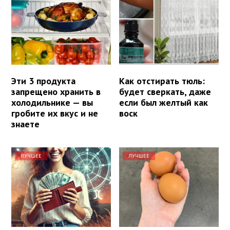
Эти 3 продукта
Как отстирать тюль:
запрещено хранить в
будет сверкать, даже
холодильнике — вы
если был желтый как
гробите их вкус и не
воск
знаете
ЛУЧШЕЕ
ЛУЧШЕЕ