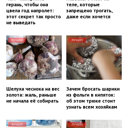
герань, чтобы она
теле, которые
цвела год напролет:
запрещено трогать,
этот секрет так просто
даже если хочется
не выведать
ЛУЧШЕЕ
ЛУЧШЕЕ
Шелуха чеснока на вес
Зачем бросать шарики
золота: жаль, раньше
из фольги в кипяток:
не начала её собирать
об этом трюке стоит
узнать всем хозяйкам
ЛУЧШЕЕ
ЛУЧШЕЕ