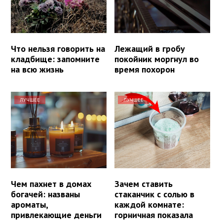
Что нельзя говорить на
Лежащий в гробу
кладбище: запомните
покойник моргнул во
на всю жизнь
время похорон
ЛУЧШЕЕ
ЛУЧШЕЕ
Чем пахнет в домах
Зачем ставить
богачей: названы
стаканчик с солью в
ароматы,
каждой комнате:
привлекающие деньги
горничная показала