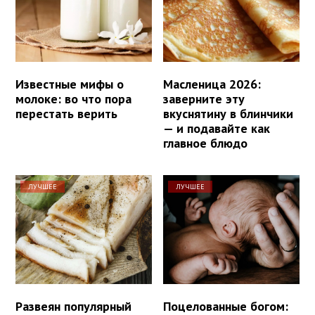
Известные мифы о
Масленица 2026:
молоке: во что пора
заверните эту
перестать верить
вкуснятину в блинчики
— и подавайте как
главное блюдо
ЛУЧШЕЕ
ЛУЧШЕЕ
Развеян популярный
Поцелованные богом: