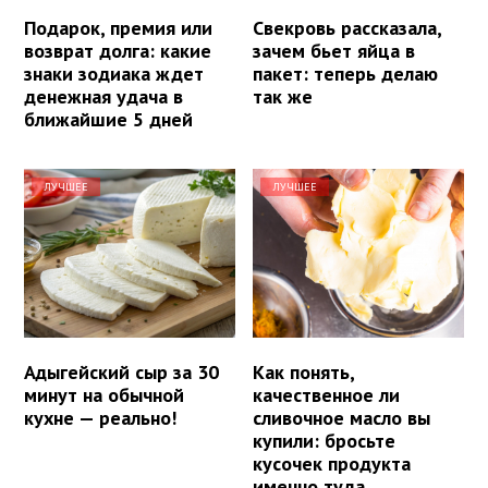
Подарок, премия или
Свекровь рассказала,
возврат долга: какие
зачем бьет яйца в
знаки зодиака ждет
пакет: теперь делаю
денежная удача в
так же
ближайшие 5 дней
ЛУЧШЕЕ
ЛУЧШЕЕ
Адыгейский сыр за 30
Как понять,
минут на обычной
качественное ли
кухне — реально!
сливочное масло вы
купили: бросьте
кусочек продукта
именно туда