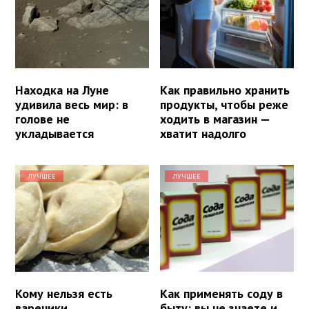
Находка на Луне
Как правильно хранить
удивила весь мир: в
продукты, чтобы реже
голове не
ходить в магазин —
укладывается
хватит надолго
ЛУЧШЕЕ
ЛУЧШЕЕ
Кому нельзя есть
Как применять соду в
вареники
быту: вы не знаете и