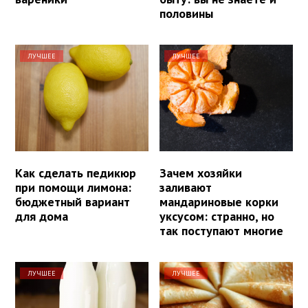
половины
ЛУЧШЕЕ
ЛУЧШЕЕ
Как сделать педикюр
Зачем хозяйки
при помощи лимона:
заливают
бюджетный вариант
мандариновые корки
для дома
уксусом: странно, но
так поступают многие
ЛУЧШЕЕ
ЛУЧШЕЕ