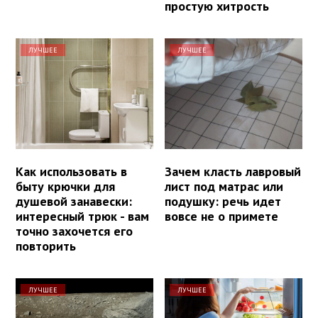
простую хитрость
ЛУЧШЕЕ
ЛУЧШЕЕ
Как использовать в
Зачем класть лавровый
быту крючки для
лист под матрас или
душевой занавески:
подушку: речь идет
интересный трюк - вам
вовсе не о примете
точно захочется его
повторить
ЛУЧШЕЕ
ЛУЧШЕЕ