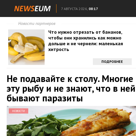
7 АВГУСТА 2026,
08:17
Новости партнеров
Что нужно отрезать от бананов,
чтобы они хранились как можно
дольше и не чернели: маленькая
хитрость
ПОДРОБНЕЕ
Не подавайте к столу. Многие
эту рыбу и не знают, что в ней
бывают паразиты
НОВОСТИ