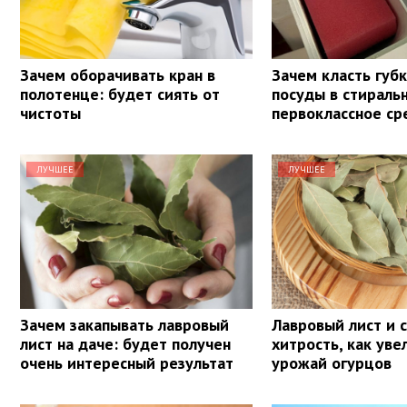
Зачем оборачивать кран в
Зачем класть губ
полотенце: будет сиять от
посуды в стираль
чистоты
первоклассное ср
ЛУЧШЕЕ
ЛУЧШЕЕ
Зачем закапывать лавровый
Лавровый лист и с
лист на даче: будет получен
хитрость, как уве
очень интересный результат
урожай огурцов