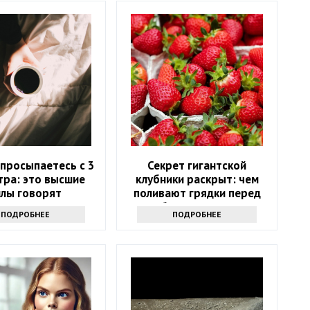
 просыпаетесь с 3
Секрет гигантской
тра: это высшие
клубники раскрыт: чем
илы говорят
поливают грядки перед
сбором урожая
ПОДРОБНЕЕ
ПОДРОБНЕЕ