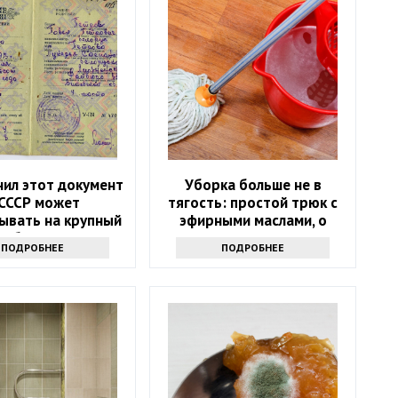
нил этот документ
Уборка больше не в
 СССР может
тягость: простой трюк с
ывать на крупный
эфирными маслами, о
бонус
котором мало кто знает
ПОДРОБНЕЕ
ПОДРОБНЕЕ