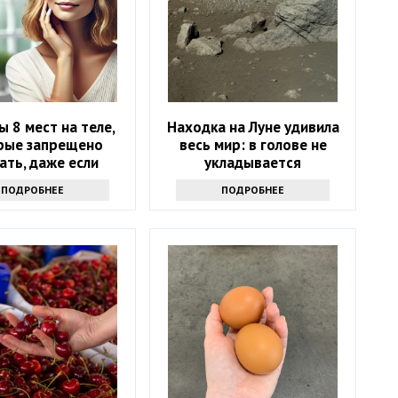
ы 8 мест на теле,
Находка на Луне удивила
рые запрещено
весь мир: в голове не
ать, даже если
укладывается
хочется
ПОДРОБНЕЕ
ПОДРОБНЕЕ