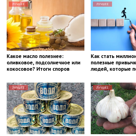
ЛУЧШЕЕ
ЛУЧШЕЕ
Какое масло полезнее:
Как стать миллио
оливковое, подсолнечное или
полезные привыч
кокосовое? Итоги споров
людей, которые п
ЛУЧШЕЕ
ЛУЧШЕЕ