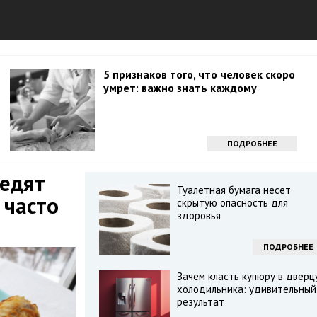
5 признаков того, что человек скоро
умрет: важно знать каждому
ПОДРОБНЕЕ
 едят
Туалетная бумага несет
 часто
скрытую опасность для
здоровья
ПОДРОБНЕЕ
Зачем класть купюру в дверц
холодильника: удивительный
результат