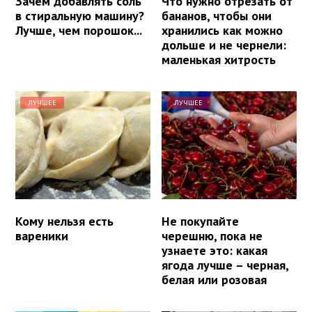
Зачем добавлять соль
Что нужно отрезать от
в стиральную машину?
бананов, чтобы они
Лучше, чем порошок...
хранились как можно
дольше и не чернели:
маленькая хитрость
ЛУЧШЕЕ
ЛУЧШЕЕ
Кому нельзя есть
Не покупайте
вареники
черешню, пока не
узнаете это: какая
ягода лучше – черная,
белая или розовая