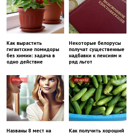
Как вырастить
Некоторые белорусы
гигантские помидоры
получат существенные
без химии: задача в
надбавки к пенсиям и
одно действие
ряд льгот
ЛУЧШЕЕ
ЛУЧШЕЕ
Названы 8 мест на
Как получить хороший