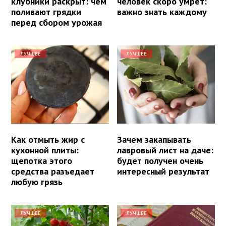
клубники раскрыт: чем
человек скоро умрет:
поливают грядки
важно знать каждому
перед сбором урожая
ЛУЧШЕЕ
ЛУЧШЕЕ
Как отмыть жир с
Зачем закапывать
кухонной плиты:
лавровый лист на даче:
щепотка этого
будет получен очень
средства разъедает
интересный результат
любую грязь
ЛУЧШЕЕ
ЛУЧШЕЕ