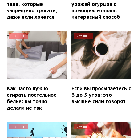
теле, которые
урожай огурцов с
запрещено трогать,
помощью молока:
даже если хочется
интересный способ
ЛУЧШЕЕ
ЛУЧШЕЕ
Как часто нужно
Если вы просыпаетесь с
стирать постельное
3 до 5 утра: это
белье: вы точно
высшие силы говорят
делали не так
ЛУЧШЕЕ
ЛУЧШЕЕ