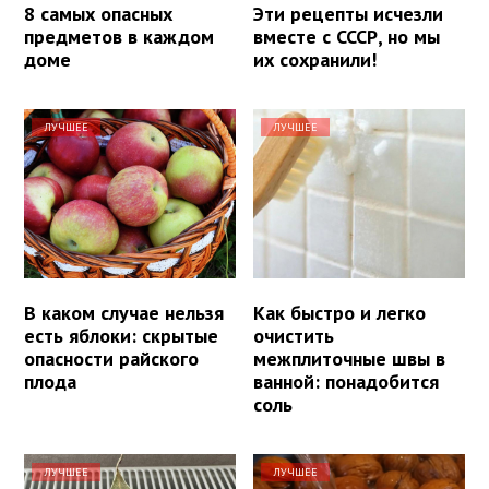
8 самых опасных
Эти рецепты исчезли
предметов в каждом
вместе с СССР, но мы
доме
их сохранили!
ЛУЧШЕЕ
ЛУЧШЕЕ
В каком случае нельзя
Как быстро и легко
есть яблоки: скрытые
очистить
опасности райского
межплиточные швы в
плода
ванной: понадобится
соль
ЛУЧШЕЕ
ЛУЧШЕЕ