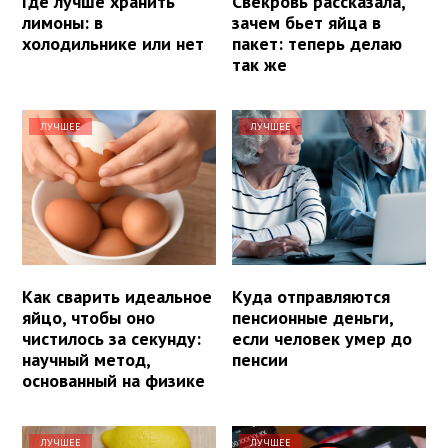
Где лучше хранить
Свекровь рассказала,
лимоны: в
зачем бьет яйца в
холодильнике или нет
пакет: теперь делаю
так же
ЛУЧШЕЕ
ЛУЧШЕЕ
Как сварить идеальное
Куда отправляются
яйцо, чтобы оно
пенсионные деньги,
чистилось за секунду:
если человек умер до
научный метод,
пенсии
основанный на физике
ЛУЧШЕЕ
ЛУЧШЕЕ