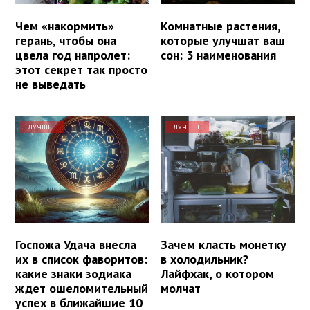
Чем «накормить»
Комнатные растения,
герань, чтобы она
которые улучшат ваш
цвела год напролет:
сон: 3 наименования
этот секрет так просто
не выведать
ЛУЧШЕЕ
ЛУЧШЕЕ
Госпожа Удача внесла
Зачем класть монетку
их в список фаворитов:
в холодильник?
какие знаки зодиака
Лайфхак, о котором
ждет ошеломительный
молчат
успех в ближайшие 10