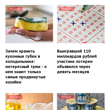
ЛУЧШЕЕ
ЛУЧШЕЕ
Зачем хранить
Выигравший 110
кухонные губки в
миллиардов рублей
холодильнике:
участник лотереи
интересный трюк - о
объявился через
нем знают только
девять месяцев
самые продвинутые
хозяйки
ЛУЧШЕЕ
ЛУЧШЕЕ