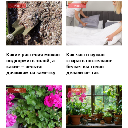
ЛУЧШЕЕ
ЛУЧШЕЕ
Какие растения можно
Как часто нужно
подкормить золой, а
стирать постельное
какие – нельзя:
белье: вы точно
дачникам на заметку
делали не так
ЛУЧШЕЕ
ЛУЧШЕЕ