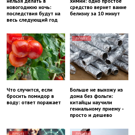
нельзя делать в
химии: одно простое
новогоднюю ночь:
средство вернет ванне
последствия будут на
белизну за 10 минут
весь следующий год
ЛУЧШЕЕ
ЛУЧШЕЕ
Что случится, если
Больше не выхожу из
бросить помидор в
дома без фольги:
воду: ответ поражает
китайцы научили
гениальному приему -
просто и дешево
ЛУЧШЕЕ
ЛУЧШЕЕ