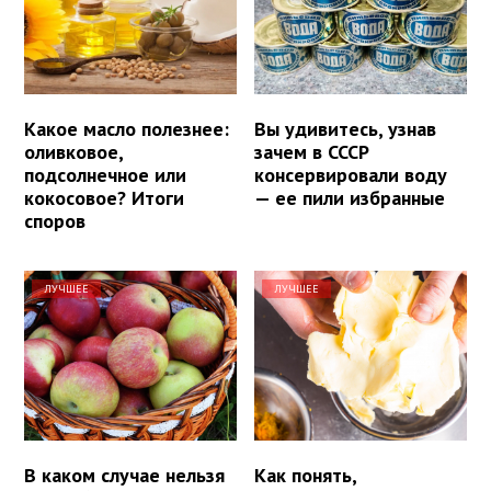
Какое масло полезнее:
Вы удивитесь, узнав
оливковое,
зачем в СССР
подсолнечное или
консервировали воду
кокосовое? Итоги
— ее пили избранные
споров
ЛУЧШЕЕ
ЛУЧШЕЕ
В каком случае нельзя
Как понять,