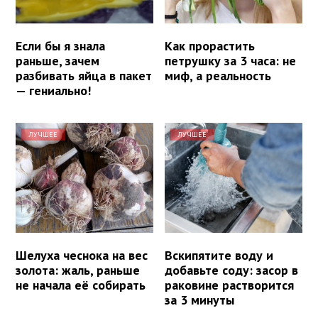
Если бы я знала
Как прорастить
раньше, зачем
петрушку за 3 часа: не
разбивать яйца в пакет
миф, а реальность
— гениально!
ЛУЧШЕЕ
ЛУЧШЕЕ
Шелуха чеснока на вес
Вскипятите воду и
золота: жаль, раньше
добавьте соду: засор в
не начала её собирать
раковине растворится
за 3 минуты