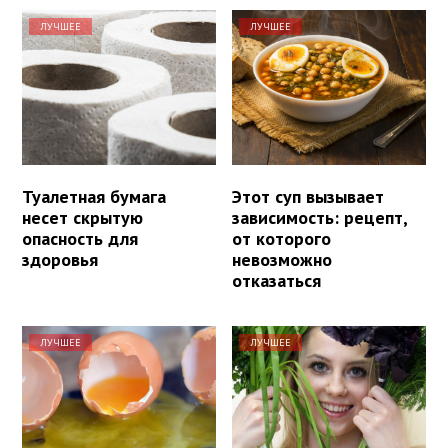
ЛУЧШЕЕ
ЛУЧШЕЕ
Туалетная бумага
Этот суп вызывает
несет скрытую
зависимость: рецепт,
опасность для
от которого
здоровья
невозможно
отказаться
ЛУЧШЕЕ
ЛУЧШЕЕ