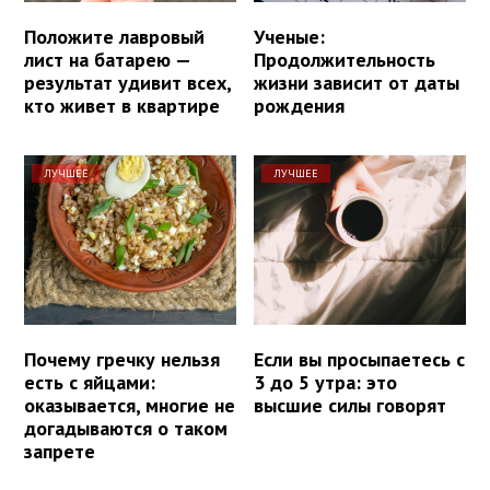
Положите лавровый
Ученые:
лист на батарею —
Продолжительность
результат удивит всех,
жизни зависит от даты
кто живет в квартире
рождения
ЛУЧШЕЕ
ЛУЧШЕЕ
Почему гречку нельзя
Если вы просыпаетесь с
есть с яйцами:
3 до 5 утра: это
оказывается, многие не
высшие силы говорят
догадываются о таком
запрете