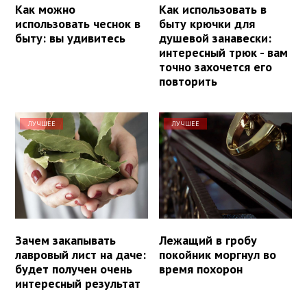
Как можно
Как использовать в
использовать чеснок в
быту крючки для
быту: вы удивитесь
душевой занавески:
интересный трюк - вам
точно захочется его
повторить
ЛУЧШЕЕ
ЛУЧШЕЕ
Зачем закапывать
Лежащий в гробу
лавровый лист на даче:
покойник моргнул во
будет получен очень
время похорон
интересный результат