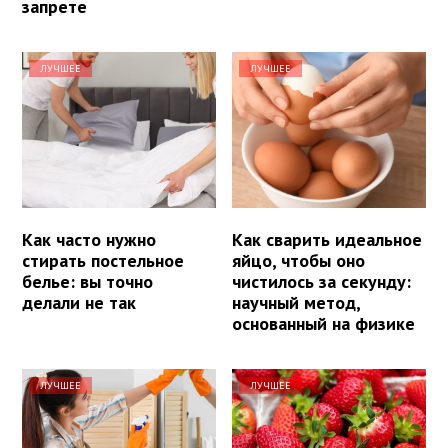
запрете
ЛУЧШЕЕ
ЛУЧШЕЕ
Как часто нужно
Как сварить идеальное
стирать постельное
яйцо, чтобы оно
белье: вы точно
чистилось за секунду:
делали не так
научный метод,
основанный на физике
ЛУЧШЕЕ
ЛУЧШЕЕ