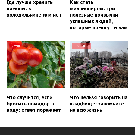
Где лучше хранить
Как стать
лимоны: в
миллионером: три
холодильнике или нет
полезные привычки
успешных людей,
которые помогут и вам
ЛУЧШЕЕ
ЛУЧШЕЕ
Что случится, если
Что нельзя говорить на
бросить помидор в
кладбище: запомните
воду: ответ поражает
на всю жизнь