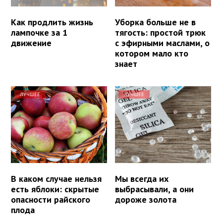
Как продлить жизнь
Уборка больше не в
лампочке за 1
тягость: простой трюк
движение
с эфирными маслами, о
котором мало кто
знает
ЛУЧШЕЕ
ЛУЧШЕЕ
В каком случае нельзя
Мы всегда их
есть яблоки: скрытые
выбрасывали, а они
опасности райского
дороже золота
плода