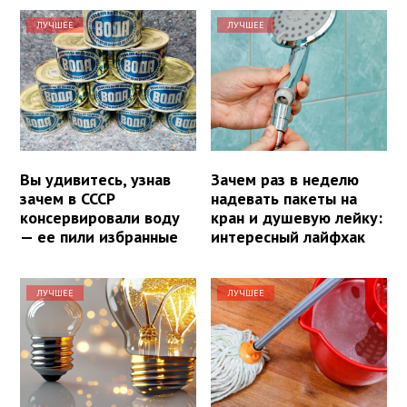
ЛУЧШЕЕ
ЛУЧШЕЕ
Вы удивитесь, узнав
Зачем раз в неделю
зачем в СССР
надевать пакеты на
консервировали воду
кран и душевую лейку:
— ее пили избранные
интересный лайфхак
ЛУЧШЕЕ
ЛУЧШЕЕ