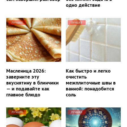
одно действие
ЛУЧШЕЕ
ЛУЧШЕЕ
Масленица 2026:
Как быстро и легко
заверните эту
очистить
вкуснятину в блинчики
межплиточные швы в
— и подавайте как
ванной: понадобится
главное блюдо
соль
ЛУЧШЕЕ
ЛУЧШЕЕ