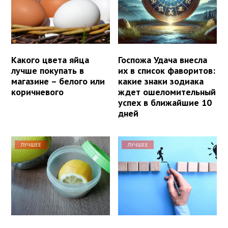
Какого цвета яйца
Госпожа Удача внесла
лучше покупать в
их в список фаворитов:
магазине – белого или
какие знаки зодиака
коричневого
ждет ошеломительный
успех в ближайшие 10
дней
ЛУЧШЕЕ
ЛУЧШЕЕ