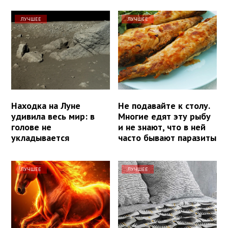
ЛУЧШЕЕ
ЛУЧШЕЕ
Находка на Луне
Не подавайте к столу.
удивила весь мир: в
Многие едят эту рыбу
голове не
и не знают, что в ней
укладывается
часто бывают паразиты
ЛУЧШЕЕ
ЛУЧШЕЕ