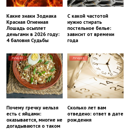
Какие знаки Зодиака
С какой частотой
Красная Огненная
нужно стирать
Лошадь осыплет
постельное белье:
деньгами в 2026 году:
зависит от времени
4 баловня Судьбы
года
ЛУЧШЕЕ
ЛУЧШЕЕ
Почему гречку нельзя
Сколько лет вам
есть с яйцами:
отведено: ответ в дате
оказывается, многие не
рождения
догадываются о таком