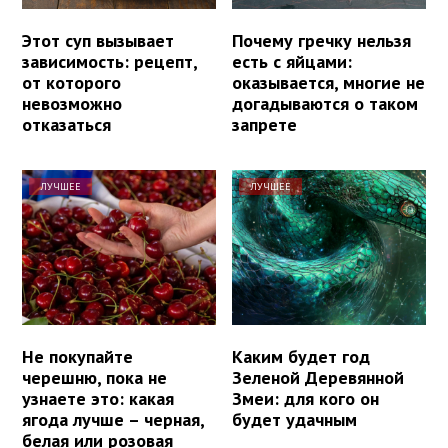
Этот суп вызывает
Почему гречку нельзя
зависимость: рецепт,
есть с яйцами:
от которого
оказывается, многие не
невозможно
догадываются о таком
отказаться
запрете
ЛУЧШЕЕ
ЛУЧШЕЕ
Не покупайте
Каким будет год
черешню, пока не
Зеленой Деревянной
узнаете это: какая
Змеи: для кого он
ягода лучше – черная,
будет удачным
белая или розовая