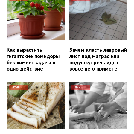
Как вырастить
Зачем класть лавровый
гигантские помидоры
лист под матрас или
без химии: задача в
подушку: речь идет
одно действие
вовсе не о примете
ЛУЧШЕЕ
ЛУЧШЕЕ