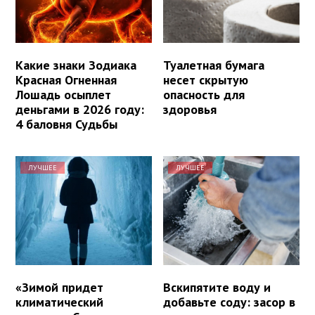
Какие знаки Зодиака
Туалетная бумага
Красная Огненная
несет скрытую
Лошадь осыплет
опасность для
деньгами в 2026 году:
здоровья
4 баловня Судьбы
ЛУЧШЕЕ
ЛУЧШЕЕ
«Зимой придет
Вскипятите воду и
климатический
добавьте соду: засор в