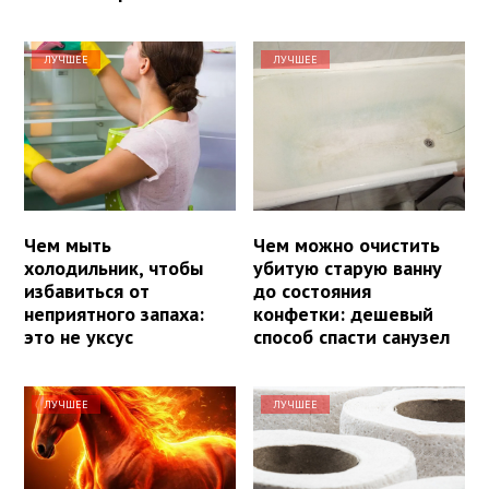
ЛУЧШЕЕ
ЛУЧШЕЕ
Чем мыть
Чем можно очистить
холодильник, чтобы
убитую старую ванну
избавиться от
до состояния
неприятного запаха:
конфетки: дешевый
это не уксус
способ спасти санузел
ЛУЧШЕЕ
ЛУЧШЕЕ