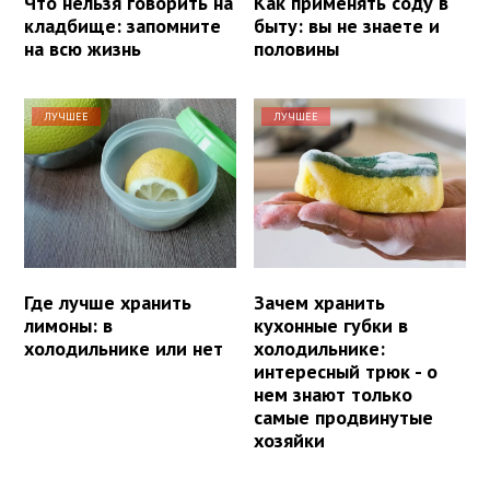
Что нельзя говорить на
Как применять соду в
кладбище: запомните
быту: вы не знаете и
на всю жизнь
половины
ЛУЧШЕЕ
ЛУЧШЕЕ
Где лучше хранить
Зачем хранить
лимоны: в
кухонные губки в
холодильнике или нет
холодильнике:
интересный трюк - о
нем знают только
самые продвинутые
хозяйки