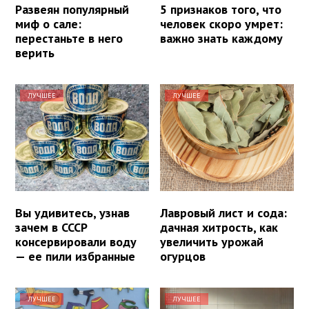
Развеян популярный
5 признаков того, что
миф о сале:
человек скоро умрет:
перестаньте в него
важно знать каждому
верить
ЛУЧШЕЕ
ЛУЧШЕЕ
Вы удивитесь, узнав
Лавровый лист и сода:
зачем в СССР
дачная хитрость, как
консервировали воду
увеличить урожай
— ее пили избранные
огурцов
ЛУЧШЕЕ
ЛУЧШЕЕ