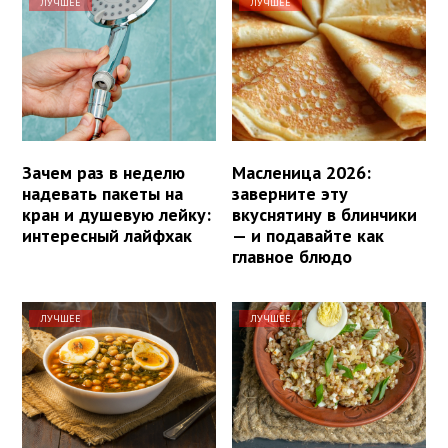
ЛУЧШЕЕ
ЛУЧШЕЕ
Зачем раз в неделю
Масленица 2026:
надевать пакеты на
заверните эту
кран и душевую лейку:
вкуснятину в блинчики
интересный лайфхак
— и подавайте как
главное блюдо
ЛУЧШЕЕ
ЛУЧШЕЕ